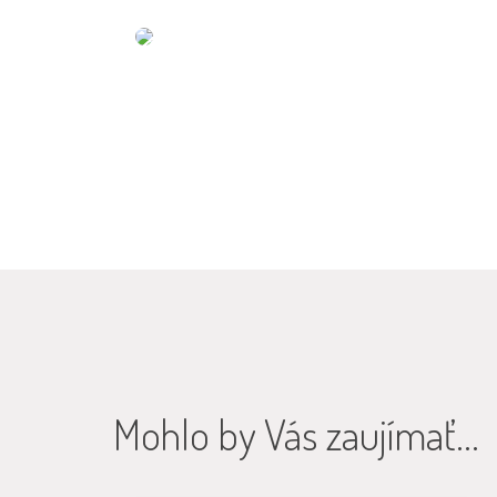
O mne
Mohlo by Vás zaujímať...