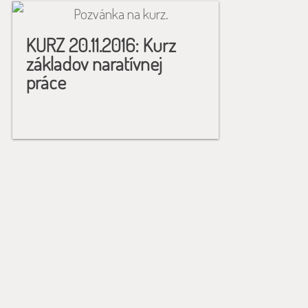
KURZ 20.11.2016: Kurz
základov naratívnej
práce