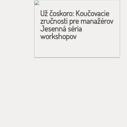
Už čoskoro: Koučovacie
zručnosti pre manažérov
Jesenná séria
workshopov