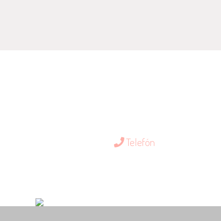
Telefón
0903 310 247