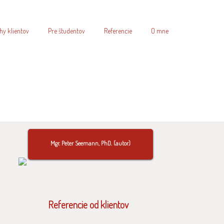
hy klientov
Pre študentov
Referencie
O mne
Mgr. Peter Seemann, PhD. (autor)
Referencie od klientov